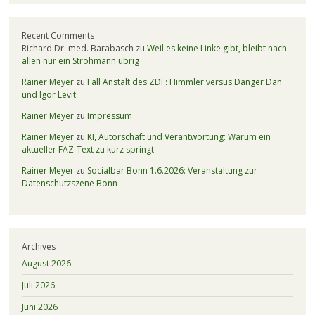
Recent Comments
Richard Dr. med. Barabasch
zu
Weil es keine Linke gibt, bleibt nach
allen nur ein Strohmann übrig
Rainer Meyer
zu
Fall Anstalt des ZDF: Himmler versus Danger Dan
und Igor Levit
Rainer Meyer
zu
Impressum
Rainer Meyer
zu
KI, Autorschaft und Verantwortung: Warum ein
aktueller FAZ-Text zu kurz springt
Rainer Meyer
zu
Socialbar Bonn 1.6.2026: Veranstaltung zur
Datenschutzszene Bonn
Archives
August 2026
Juli 2026
Juni 2026