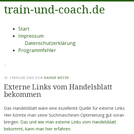
train-und-coach.de
Menü
Zum
Start
Inhalt
Impressum
springen
Datenschutzerklärung
Programmfehler
10. FEBRUAR 2009
VON
RAINER MEYER
Externe Links vom Handelsblatt
bekommen
Das Handelsblatt wäre eine exzellente Quelle für externe Links.
Hier könnte man seine Suchmaschinen-Optimierung gut voran
bringen.
Das und wie man externe Links vom Handelsblatt
bekommt, kann man hier erfahren.