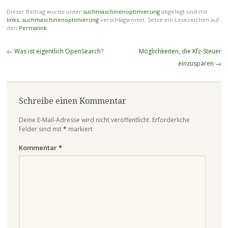
Dieser Beitrag wurde unter
suchmaschinenoptimierung
abgelegt und mit
links
,
suchmaschinenoptimierung
verschlagwortet. Setze ein Lesezeichen auf
den
Permalink
.
Beitragsnavigation
←
Was ist eigentlich OpenSearch?
Möglichkeiten, die Kfz-Steuer
einzusparen
→
Schreibe einen Kommentar
Deine E-Mail-Adresse wird nicht veröffentlicht.
Erforderliche
Felder sind mit
*
markiert
Kommentar
*