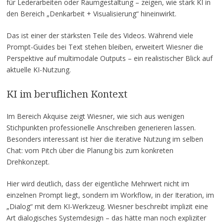
für Lederarbeiten oder Raumgestaltung – zeigen, wie stark KI in
den Bereich „Denkarbeit + Visualisierung“ hineinwirkt.
Das ist einer der stärksten Teile des Videos. Während viele
Prompt-Guides bei Text stehen bleiben, erweitert Wiesner die
Perspektive auf multimodale Outputs – ein realistischer Blick auf
aktuelle KI-Nutzung.
KI im beruflichen Kontext
Im Bereich Akquise zeigt Wiesner, wie sich aus wenigen
Stichpunkten professionelle Anschreiben generieren lassen.
Besonders interessant ist hier die iterative Nutzung im selben
Chat: vom Pitch über die Planung bis zum konkreten
Drehkonzept.
Hier wird deutlich, dass der eigentliche Mehrwert nicht im
einzelnen Prompt liegt, sondern im Workflow, in der Iteration, im
„Dialog“ mit dem KI-Werkzeug. Wiesner beschreibt implizit eine
Art dialogisches Systemdesign – das hätte man noch expliziter