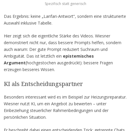
Spezifisch statt generisch
Das Ergebnis: keine „Larifari-Antwort“, sondern eine strukturierte
Auswahl inklusive Tabelle.
Hier zeigt sich die eigentliche Stärke des Videos. Wiesner
demonstriert nicht nur, dass bessere Prompts helfen, sondern
auch warum: Der gute Prompt reduziert Suchraum und
Ambiguität. Das ist letztlich ein
epistemisches
Argument
(hochgestochen ausgedrückt): bessere Fragen
erzeugen besseres Wissen.
KI als Entscheidungspartner
Besonders interessant wird es im Beispiel zur Heizungsreparatur.
Wiesner nutzt KI, um ein Angebot zu bewerten – unter
Einbeziehung steuerlicher Rahmenbedingungen und der
persönlichen Situation.
Er beschreibt dabei einen entscheidenden Trick: getrennte Chats