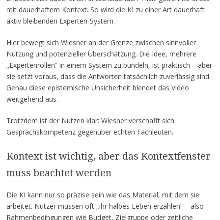
mit dauerhaftem Kontext. So wird die KI zu einer Art dauerhaft
aktiv bleibenden Experten-System.
Hier bewegt sich Wiesner an der Grenze zwischen sinnvoller
Nutzung und potenzieller Überschätzung. Die Idee, mehrere
„Expertenrollen“ in einem System zu bündeln, ist praktisch – aber
sie setzt voraus, dass die Antworten tatsächlich zuverlässig sind.
Genau diese epistemische Unsicherheit blendet das Video
weitgehend aus.
Trotzdem ist der Nutzen klar: Wiesner verschafft sich
Gesprächskompetenz gegenüber echten Fachleuten.
Kontext ist wichtig, aber das Kontextfenster
muss beachtet werden
Die KI kann nur so präzise sein wie das Material, mit dem sie
arbeitet. Nutzer müssen oft „ihr halbes Leben erzählen“ – also
Rahmenbedingungen wie Budget, Zielgruppe oder zeitliche