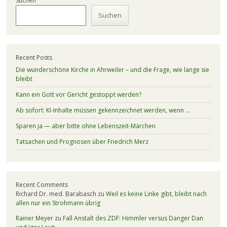
Suchen
Suchen
Recent Posts
Die wunderschöne Kirche in Ahrweiler – und die Frage, wie lange sie
bleibt
Kann ein Gott vor Gericht gestoppt werden?
Ab sofort: KI-Inhalte müssen gekennzeichnet werden, wenn …
Sparen ja — aber bitte ohne Lebenszeit-Märchen
Tatsachen und Prognosen über Friedrich Merz
Recent Comments
Richard Dr. med. Barabasch
zu
Weil es keine Linke gibt, bleibt nach
allen nur ein Strohmann übrig
Rainer Meyer
zu
Fall Anstalt des ZDF: Himmler versus Danger Dan