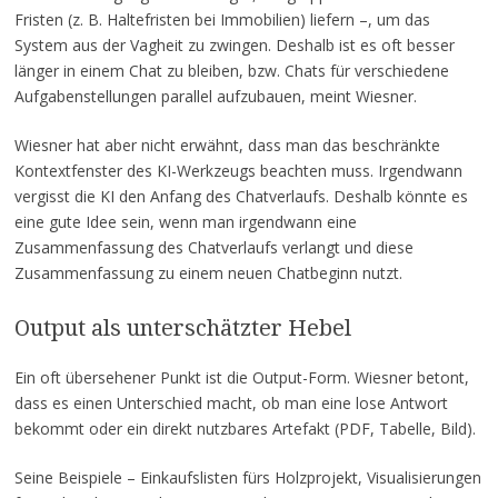
Fristen (z. B. Haltefristen bei Immobilien) liefern –, um das
System aus der Vagheit zu zwingen. Deshalb ist es oft besser
länger in einem Chat zu bleiben, bzw. Chats für verschiedene
Aufgabenstellungen parallel aufzubauen, meint Wiesner.
Wiesner hat aber nicht erwähnt, dass man das beschränkte
Kontextfenster des KI-Werkzeugs beachten muss. Irgendwann
vergisst die KI den Anfang des Chatverlaufs. Deshalb könnte es
eine gute Idee sein, wenn man irgendwann eine
Zusammenfassung des Chatverlaufs verlangt und diese
Zusammenfassung zu einem neuen Chatbeginn nutzt.
Output als unterschätzter Hebel
Ein oft übersehener Punkt ist die Output-Form. Wiesner betont,
dass es einen Unterschied macht, ob man eine lose Antwort
bekommt oder ein direkt nutzbares Artefakt (PDF, Tabelle, Bild).
Seine Beispiele – Einkaufslisten fürs Holzprojekt, Visualisierungen