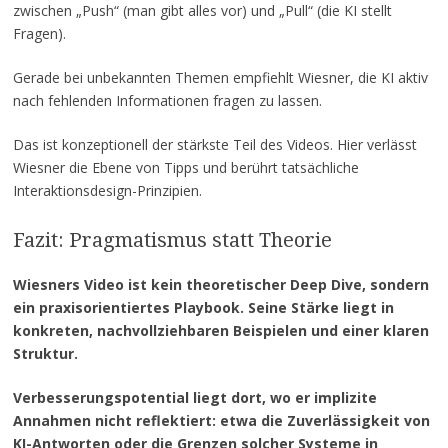
zwischen „Push“ (man gibt alles vor) und „Pull“ (die KI stellt
Fragen).
Gerade bei unbekannten Themen empfiehlt Wiesner, die KI aktiv
nach fehlenden Informationen fragen zu lassen.
Das ist konzeptionell der stärkste Teil des Videos. Hier verlässt
Wiesner die Ebene von Tipps und berührt tatsächliche
Interaktionsdesign-Prinzipien.
Fazit: Pragmatismus statt Theorie
Wiesners Video ist kein theoretischer Deep Dive, sondern
ein praxisorientiertes Playbook. Seine Stärke liegt in
konkreten, nachvollziehbaren Beispielen und einer klaren
Struktur.
Verbesserungspotential liegt dort, wo er implizite
Annahmen nicht reflektiert: etwa die Zuverlässigkeit von
KI-Antworten oder die Grenzen solcher Systeme in