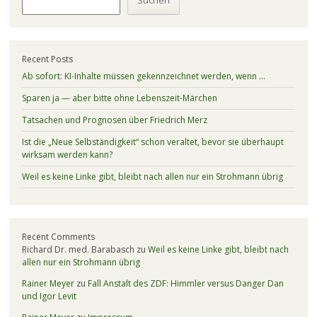
Suchen
Recent Posts
Ab sofort: KI-Inhalte müssen gekennzeichnet werden, wenn …
Sparen ja — aber bitte ohne Lebenszeit-Märchen
Tatsachen und Prognosen über Friedrich Merz
Ist die „Neue Selbständigkeit“ schon veraltet, bevor sie überhaupt
wirksam werden kann?
Weil es keine Linke gibt, bleibt nach allen nur ein Strohmann übrig
Recent Comments
Richard Dr. med. Barabasch
zu
Weil es keine Linke gibt, bleibt nach
allen nur ein Strohmann übrig
Rainer Meyer
zu
Fall Anstalt des ZDF: Himmler versus Danger Dan
und Igor Levit