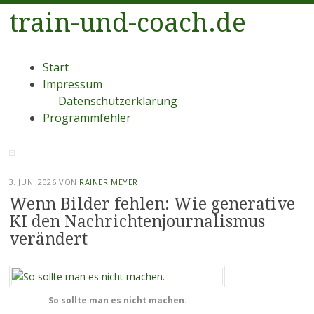
train-und-coach.de
Menü
Zum
Start
Inhalt
Impressum
springen
Datenschutzerklärung
Programmfehler
3. JUNI 2026
VON
RAINER MEYER
Wenn Bilder fehlen: Wie generative
KI den Nachrichtenjournalismus
verändert
So sollte man es nicht machen.