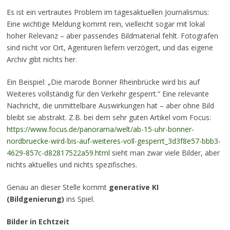
Es ist ein vertrautes Problem im tagesaktuellen Journalismus:
Eine wichtige Meldung kommt rein, vielleicht sogar mit lokal
hoher Relevanz – aber passendes Bildmaterial fehlt. Fotografen
sind nicht vor Ort, Agenturen liefern verzögert, und das eigene
Archiv gibt nichts her.
Ein Beispiel: „Die marode Bonner Rheinbrücke wird bis auf
Weiteres vollständig für den Verkehr gesperrt.“ Eine relevante
Nachricht, die unmittelbare Auswirkungen hat – aber ohne Bild
bleibt sie abstrakt. Z.B. bei dem sehr guten Artikel vom Focus:
https://www.focus.de/panorama/welt/ab-15-uhr-bonner-
nordbruecke-wird-bis-auf-weiteres-voll-gesperrt_3d3f8e57-bbb3-
4629-857c-d82817522a59.html
sieht man zwar viele Bilder, aber
nichts aktuelles und nichts spezifisches.
Genau an dieser Stelle kommt
generative KI
(Bildgenierung)
ins Spiel.
Bilder in Echtzeit