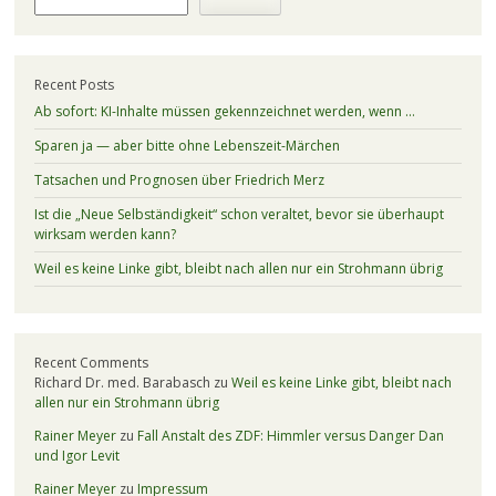
Recent Posts
Ab sofort: KI-Inhalte müssen gekennzeichnet werden, wenn …
Sparen ja — aber bitte ohne Lebenszeit-Märchen
Tatsachen und Prognosen über Friedrich Merz
Ist die „Neue Selbständigkeit“ schon veraltet, bevor sie überhaupt
wirksam werden kann?
Weil es keine Linke gibt, bleibt nach allen nur ein Strohmann übrig
Recent Comments
Richard Dr. med. Barabasch
zu
Weil es keine Linke gibt, bleibt nach
allen nur ein Strohmann übrig
Rainer Meyer
zu
Fall Anstalt des ZDF: Himmler versus Danger Dan
und Igor Levit
Rainer Meyer
zu
Impressum