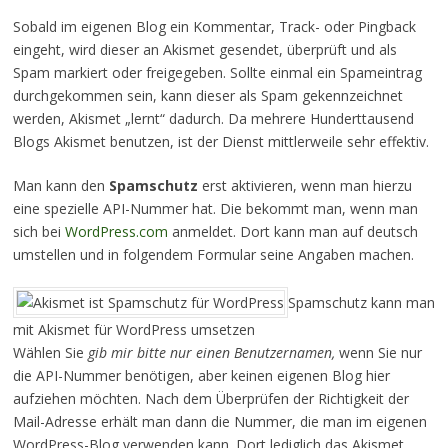
Sobald im eigenen Blog ein Kommentar, Track- oder Pingback
eingeht, wird dieser an Akismet gesendet, überprüft und als
Spam markiert oder freigegeben. Sollte einmal ein Spameintrag
durchgekommen sein, kann dieser als Spam gekennzeichnet
werden, Akismet „lernt“ dadurch. Da mehrere Hunderttausend
Blogs Akismet benutzen, ist der Dienst mittlerweile sehr effektiv.
Man kann den
Spamschutz
erst aktivieren, wenn man hierzu
eine spezielle API-Nummer hat. Die bekommt man, wenn man
sich bei
WordPress.com
anmeldet. Dort kann man auf deutsch
umstellen und in folgendem Formular seine Angaben machen.
Spamschutz kann man
mit Akismet für WordPress umsetzen
Wählen Sie
gib mir bitte nur einen Benutzernamen,
wenn Sie nur
die API-Nummer benötigen, aber keinen eigenen Blog hier
aufziehen möchten. Nach dem Überprüfen der Richtigkeit der
Mail-Adresse erhält man dann die Nummer, die man im eigenen
WordPress-Blog verwenden kann. Dort lediglich das Akismet