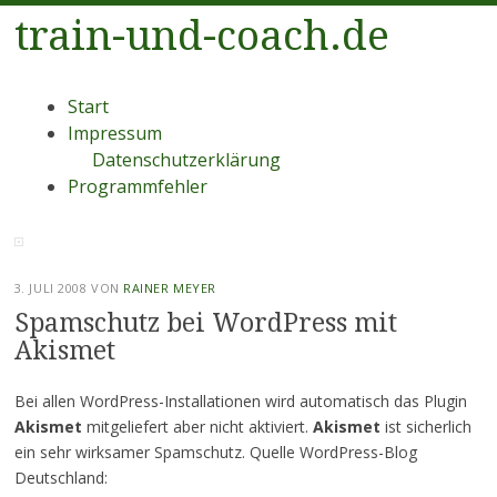
train-und-coach.de
Menü
Zum
Start
Inhalt
Impressum
springen
Datenschutzerklärung
Programmfehler
3. JULI 2008
VON
RAINER MEYER
Spamschutz bei WordPress mit
Akismet
Bei allen WordPress-Installationen wird automatisch das Plugin
Akismet
mitgeliefert aber nicht aktiviert.
Akismet
ist sicherlich
ein sehr wirksamer Spamschutz.
Quelle WordPress-Blog
Deutschland: