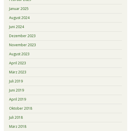
Januar 2025
August 2024
Juni 2024
Dezember 2023
November 2023
August 2023
April 2023
März 2023
Juli 2019
Juni 2019
April 2019
Oktober 2018
Juli 2018
März 2018