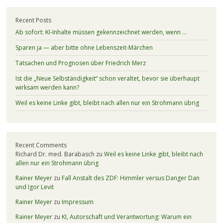
Recent Posts
Ab sofort: KI-Inhalte müssen gekennzeichnet werden, wenn …
Sparen ja — aber bitte ohne Lebenszeit-Märchen
Tatsachen und Prognosen über Friedrich Merz
Ist die „Neue Selbständigkeit“ schon veraltet, bevor sie überhaupt
wirksam werden kann?
Weil es keine Linke gibt, bleibt nach allen nur ein Strohmann übrig
Recent Comments
Richard Dr. med. Barabasch
zu
Weil es keine Linke gibt, bleibt nach
allen nur ein Strohmann übrig
Rainer Meyer
zu
Fall Anstalt des ZDF: Himmler versus Danger Dan
und Igor Levit
Rainer Meyer
zu
Impressum
Rainer Meyer
zu
KI, Autorschaft und Verantwortung: Warum ein