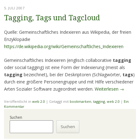
5. JULI 2007
Tagging, Tags und Tagcloud
Quelle: Gemeinschaftliches Indexieren aus Wikipedia, der freien
Enzyklopädie
https://de.wikipedia.org/wiki/Gemeinschaftliches_Indexieren
Gemeinschaftliches Indexieren (englisch collaborative
tagging
oder social tagging) ist eine Form der Indexierung (meist als
tagging
bezeichnet), bei der Deskriptoren (Schlagwörter,
tags
)
durch eine größere Personengruppe und mit Hilfe verschiedener
Arten Sozialer Software zugeordnet werden.
Weiterlesen
→
Veröffentlicht in
web 2.0
|
Getaggt mit
bookmarken
,
tagging
,
web 2.0
|
Ein
Kommentar
Suchen
Suchen