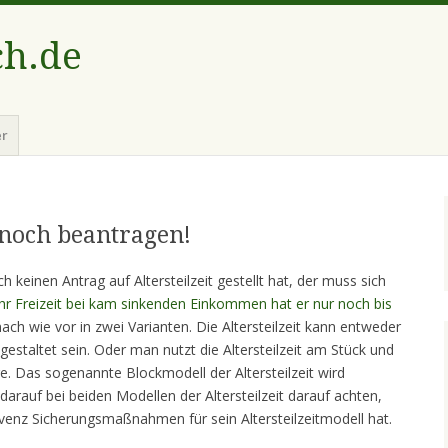
ch.de
er
t noch beantragen!
ch keinen Antrag auf Altersteilzeit gestellt hat, der muss sich
r Freizeit bei kam sinkenden Einkommen hat er nur noch bis
 nach wie vor in zwei Varianten.
Die Altersteilzeit kann entweder
gestaltet sein. Oder man nutzt die Altersteilzeit am Stück und
hre. Das sogenannte Blockmodell der Altersteilzeit wird
arauf bei beiden Modellen der Altersteilzeit darauf achten,
venz Sicherungsmaßnahmen für sein Altersteilzeitmodell hat.