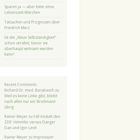
Sparen ja — aber bitte ohne
Lebenszeit-Märchen
Tatsachen und Prognosen über
Friedrich Merz
Ist die „Neue Selbständigkeit“
schon veraltet, bevor sie
überhaupt wirksam werden
kann?
Recent Comments
Richard Dr. med. Barabasch
zu
Weil es keine Linke gibt, bleibt
nach allen nur ein Strohmann
übrig
Rainer Meyer
zu
Fall Anstalt des
ZDF: Himmler versus Danger
Dan und Igor Levit
Rainer Meyer
zu
Impressum