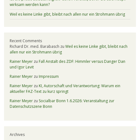
wirksam werden kann?
Weil es keine Linke gibt, bleibt nach allen nur ein Strohmann übrig
Recent Comments
Richard Dr. med. Barabasch
zu
Weil es keine Linke gibt, bleibt nach
allen nur ein Strohmann übrig
Rainer Meyer
zu
Fall Anstalt des ZDF: Himmler versus Danger Dan
und Igor Levit
Rainer Meyer
zu
Impressum
Rainer Meyer
zu
KI, Autorschaft und Verantwortung: Warum ein
aktueller FAZ-Text zu kurz springt
Rainer Meyer
zu
Socialbar Bonn 1.6.2026: Veranstaltung zur
Datenschutzszene Bonn
Archives