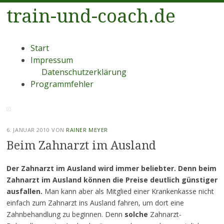
train-und-coach.de
Menü
Zum
Start
Inhalt
Impressum
springen
Datenschutzerklärung
Programmfehler
6. JANUAR 2010
VON
RAINER MEYER
Beim Zahnarzt im Ausland
Der Zahnarzt im Ausland wird immer beliebter. Denn beim
Zahnarzt im Ausland können die Preise deutlich günstiger
ausfallen.
Man kann aber als Mitglied einer Krankenkasse nicht
einfach zum Zahnarzt ins Ausland fahren, um dort eine
Zahnbehandlung zu beginnen. Denn
solche
Zahnarzt-