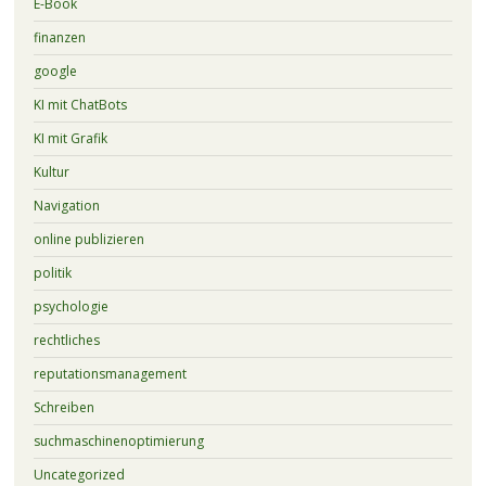
E-Book
finanzen
google
KI mit ChatBots
KI mit Grafik
Kultur
Navigation
online publizieren
politik
psychologie
rechtliches
reputationsmanagement
Schreiben
suchmaschinenoptimierung
Uncategorized