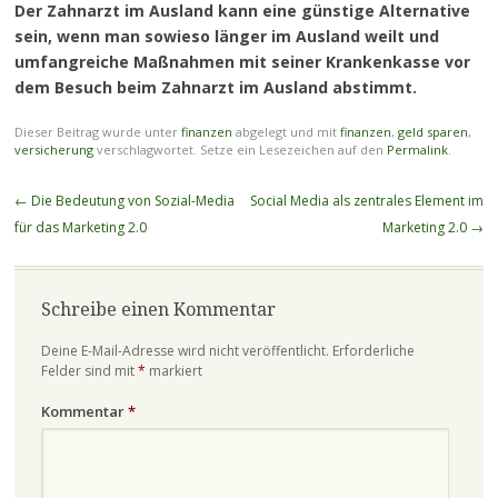
Der Zahnarzt im Ausland kann eine günstige Alternative
sein, wenn man sowieso länger im Ausland weilt und
umfangreiche Maßnahmen mit seiner Krankenkasse vor
dem Besuch beim Zahnarzt im Ausland abstimmt.
Dieser Beitrag wurde unter
finanzen
abgelegt und mit
finanzen
,
geld sparen
,
versicherung
verschlagwortet. Setze ein Lesezeichen auf den
Permalink
.
Beitragsnavigation
←
Die Bedeutung von Sozial-Media
Social Media als zentrales Element im
für das Marketing 2.0
Marketing 2.0
→
Schreibe einen Kommentar
Deine E-Mail-Adresse wird nicht veröffentlicht.
Erforderliche
Felder sind mit
*
markiert
Kommentar
*