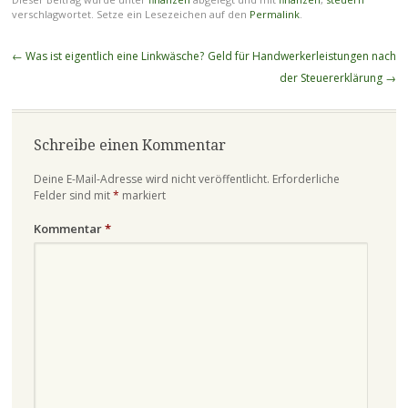
verschlagwortet. Setze ein Lesezeichen auf den
Permalink
.
Beitragsnavigation
←
Was ist eigentlich eine Linkwäsche?
Geld für Handwerkerleistungen nach
der Steuererklärung
→
Schreibe einen Kommentar
Deine E-Mail-Adresse wird nicht veröffentlicht.
Erforderliche
Felder sind mit
*
markiert
Kommentar
*