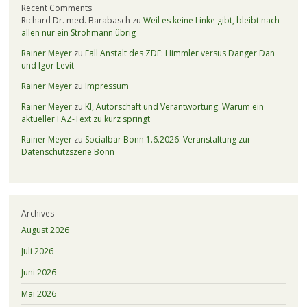
Recent Comments
Richard Dr. med. Barabasch
zu
Weil es keine Linke gibt, bleibt nach
allen nur ein Strohmann übrig
Rainer Meyer
zu
Fall Anstalt des ZDF: Himmler versus Danger Dan
und Igor Levit
Rainer Meyer
zu
Impressum
Rainer Meyer
zu
KI, Autorschaft und Verantwortung: Warum ein
aktueller FAZ-Text zu kurz springt
Rainer Meyer
zu
Socialbar Bonn 1.6.2026: Veranstaltung zur
Datenschutzszene Bonn
Archives
August 2026
Juli 2026
Juni 2026
Mai 2026