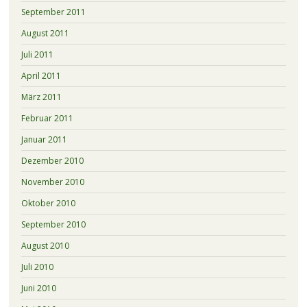
September 2011
August 2011
Juli 2011
April 2011
März 2011
Februar 2011
Januar 2011
Dezember 2010
November 2010
Oktober 2010
September 2010
August 2010
Juli 2010
Juni 2010