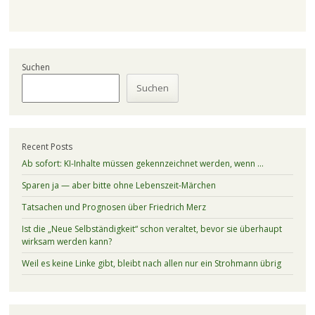
Suchen
Suchen
Recent Posts
Ab sofort: KI-Inhalte müssen gekennzeichnet werden, wenn …
Sparen ja — aber bitte ohne Lebenszeit-Märchen
Tatsachen und Prognosen über Friedrich Merz
Ist die „Neue Selbständigkeit“ schon veraltet, bevor sie überhaupt
wirksam werden kann?
Weil es keine Linke gibt, bleibt nach allen nur ein Strohmann übrig