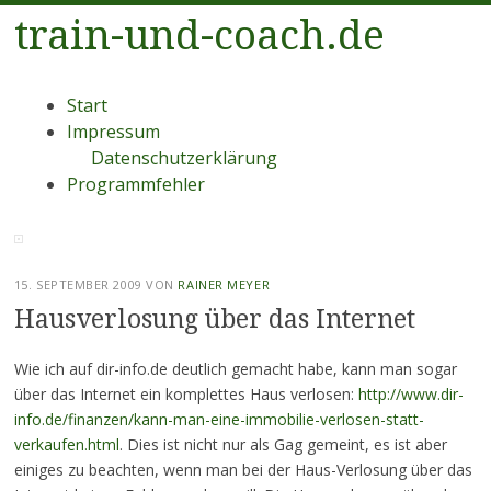
train-und-coach.de
Menü
Zum
Start
Inhalt
Impressum
springen
Datenschutzerklärung
Programmfehler
15. SEPTEMBER 2009
VON
RAINER MEYER
Hausverlosung über das Internet
Wie ich auf dir-info.de deutlich gemacht habe, kann man sogar
über das Internet ein komplettes Haus verlosen:
http://www.dir-
info.de/finanzen/kann-man-eine-immobilie-verlosen-statt-
verkaufen.html
. Dies ist nicht nur als Gag gemeint,
es ist aber
einiges zu beachten, wenn man bei der Haus-Verlosung über das