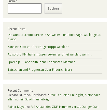
Suchen
Suchen
Recent Posts
Die wunderschöne Kirche in Ahrweiler – und die Frage, wie lange sie
bleibt
Kann ein Gott vor Gericht gestoppt werden?
Ab sofort: KI-Inhalte müssen gekennzeichnet werden, wenn …
Sparen ja — aber bitte ohne Lebenszeit-Märchen
Tatsachen und Prognosen über Friedrich Merz
Recent Comments
Richard Dr. med. Barabasch
zu
Weil es keine Linke gibt, bleibt nach
allen nur ein Strohmann übrig
Rainer Meyer
zu
Fall Anstalt des ZDF: Himmler versus Danger Dan