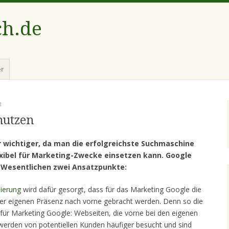
ch.de
er
R
nutzen
 wichtiger, da man die erfolgreichste Suchmaschine
exibel für Marketing-Zwecke einsetzen kann.
Google
 Wesentlichen zwei Ansatzpunkte:
ierung
wird dafür gesorgt, dass für das Marketing Google die
er eigenen Präsenz nach vorne gebracht werden. Denn so die
 für Marketing Google: Webseiten, die vorne bei den eigenen
 werden von potentiellen Kunden häufiger besucht und sind