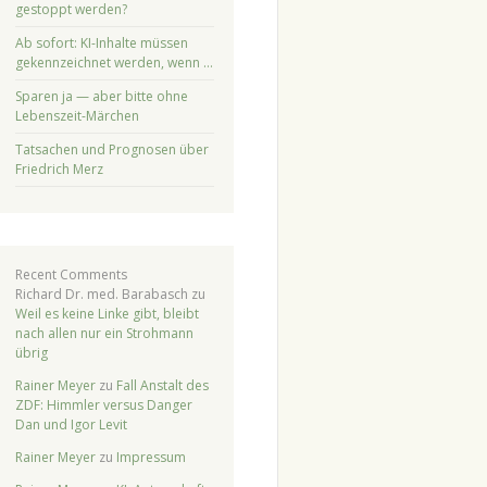
gestoppt werden?
Ab sofort: KI-Inhalte müssen
gekennzeichnet werden, wenn …
Sparen ja — aber bitte ohne
Lebenszeit-Märchen
Tatsachen und Prognosen über
Friedrich Merz
Recent Comments
Richard Dr. med. Barabasch
zu
Weil es keine Linke gibt, bleibt
nach allen nur ein Strohmann
übrig
Rainer Meyer
zu
Fall Anstalt des
ZDF: Himmler versus Danger
Dan und Igor Levit
Rainer Meyer
zu
Impressum