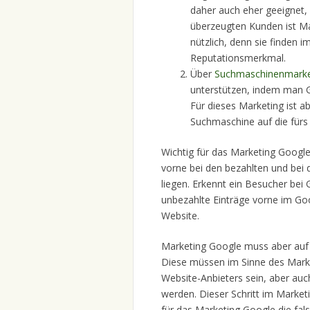
daher auch eher geeignet,
überzeugten Kunden ist M
nützlich, denn sie finden 
Reputationsmerkmal.
Über
Suchmaschinenmarke
unterstützen, indem man G
Für dieses Marketing ist a
Suchmaschine auf die fürs 
Wichtig für das Marketing Google
vorne bei den bezahlten und bei 
liegen. Erkennt ein Besucher be
unbezahlte Einträge vorne im Goo
Website.
Marketing Google muss aber auf d
Diese müssen im Sinne des Marke
Website-Anbieters sein, aber au
werden. Dieser Schritt im Marke
für das Marketing Google die fa