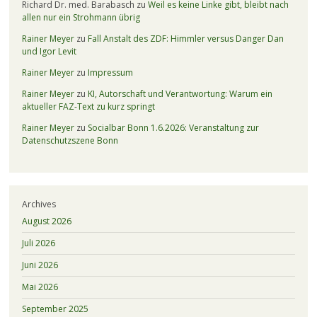
Richard Dr. med. Barabasch
zu
Weil es keine Linke gibt, bleibt nach
allen nur ein Strohmann übrig
Rainer Meyer
zu
Fall Anstalt des ZDF: Himmler versus Danger Dan
und Igor Levit
Rainer Meyer
zu
Impressum
Rainer Meyer
zu
KI, Autorschaft und Verantwortung: Warum ein
aktueller FAZ-Text zu kurz springt
Rainer Meyer
zu
Socialbar Bonn 1.6.2026: Veranstaltung zur
Datenschutzszene Bonn
Archives
August 2026
Juli 2026
Juni 2026
Mai 2026
September 2025