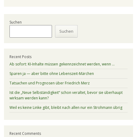
Suchen
Suchen
Recent Posts
Ab sofort: KI-Inhalte müssen gekennzeichnet werden, wenn …
Sparen ja — aber bitte ohne Lebenszeit-Märchen
Tatsachen und Prognosen über Friedrich Merz
Ist die „Neue Selbständigkeit“ schon veraltet, bevor sie überhaupt
wirksam werden kann?
Weil es keine Linke gibt, bleibt nach allen nur ein Strohmann übrig
Recent Comments