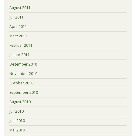
August 2011
Juli 2011
April 2011
März 2011
Februar 2011
Januar 2011
Dezember 2010
November 2010
Oktober 2010
September 2010
August 2010
Juli 2010
Juni 2010
Mai 2010