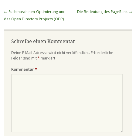
Beitragsnavigation
←
Suchmaschinen-Optimierung und
Die Bedeutung des PageRank
→
das Open Directory Projects (ODP)
Schreibe einen Kommentar
Deine E-Mail-Adresse wird nicht veröffentlicht.
Erforderliche
Felder sind mit
*
markiert
Kommentar
*