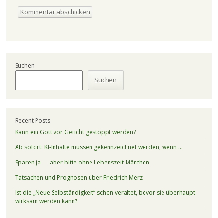
Suchen
Suchen
Recent Posts
Kann ein Gott vor Gericht gestoppt werden?
Ab sofort: KI-Inhalte müssen gekennzeichnet werden, wenn …
Sparen ja — aber bitte ohne Lebenszeit-Märchen
Tatsachen und Prognosen über Friedrich Merz
Ist die „Neue Selbständigkeit“ schon veraltet, bevor sie überhaupt
wirksam werden kann?