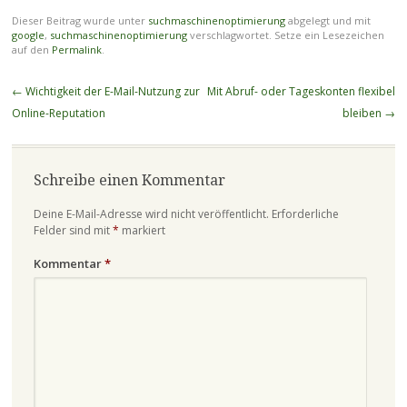
Dieser Beitrag wurde unter
suchmaschinenoptimierung
abgelegt und mit
google
,
suchmaschinenoptimierung
verschlagwortet. Setze ein Lesezeichen
auf den
Permalink
.
Beitragsnavigation
←
Wichtigkeit der E-Mail-Nutzung zur
Mit Abruf- oder Tageskonten flexibel
Online-Reputation
bleiben
→
Schreibe einen Kommentar
Deine E-Mail-Adresse wird nicht veröffentlicht.
Erforderliche
Felder sind mit
*
markiert
Kommentar
*