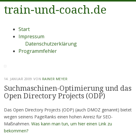
train-und-coach.de
Menü
Zum
Start
Inhalt
Impressum
springen
Datenschutzerklärung
Programmfehler
14. JANUAR 2009
VON
RAINER MEYER
Suchmaschinen-Optimierung und das
Open Directory Projects (ODP)
Das Open Directory Projects (ODP) (auch DMOZ genannt) bietet
wegen seinens PageRanks einen hohen Anreiz für SEO-
Maßnahmen.
Was kann man tun, um hier einen Link zu
bekommen?