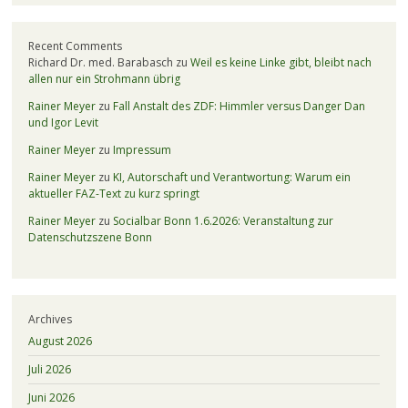
Recent Comments
Richard Dr. med. Barabasch
zu
Weil es keine Linke gibt, bleibt nach
allen nur ein Strohmann übrig
Rainer Meyer
zu
Fall Anstalt des ZDF: Himmler versus Danger Dan
und Igor Levit
Rainer Meyer
zu
Impressum
Rainer Meyer
zu
KI, Autorschaft und Verantwortung: Warum ein
aktueller FAZ-Text zu kurz springt
Rainer Meyer
zu
Socialbar Bonn 1.6.2026: Veranstaltung zur
Datenschutzszene Bonn
Archives
August 2026
Juli 2026
Juni 2026