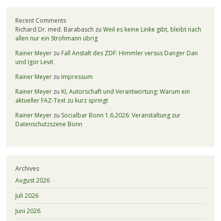
Recent Comments
Richard Dr. med. Barabasch
zu
Weil es keine Linke gibt, bleibt nach
allen nur ein Strohmann übrig
Rainer Meyer
zu
Fall Anstalt des ZDF: Himmler versus Danger Dan
und Igor Levit
Rainer Meyer
zu
Impressum
Rainer Meyer
zu
KI, Autorschaft und Verantwortung: Warum ein
aktueller FAZ-Text zu kurz springt
Rainer Meyer
zu
Socialbar Bonn 1.6.2026: Veranstaltung zur
Datenschutzszene Bonn
Archives
August 2026
Juli 2026
Juni 2026