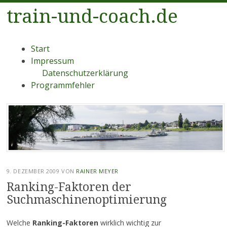
train-und-coach.de
Menü
Zum
Start
Inhalt
Impressum
springen
Datenschutzerklärung
Programmfehler
9. DEZEMBER 2009
VON
RAINER MEYER
Ranking-Faktoren der
Suchmaschinenoptimierung
Welche
Ranking-Faktoren
wirklich wichtig zur