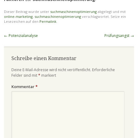
Dieser Beitrag wurde unter
suchmaschinenoptimierung
abgelegt und mit
online-marketing
,
suchmaschinenoptimierung
verschlagwortet. Setze ein
Lesezeichen auf den
Permalink
.
Beitragsnavigation
←
Potenzialanalyse
Prüfungsangst
→
Schreibe einen Kommentar
Deine E-Mail-Adresse wird nicht veröffentlicht.
Erforderliche
Felder sind mit
*
markiert
Kommentar
*