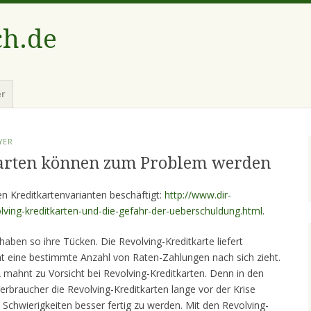
ch.de
er
YER
arten können zum Problem werden
en Kreditkartenvarianten beschäftigt:
http://www.dir-
lving-kreditkarten-und-die-gefahr-der-ueberschuldung.html
.
haben so ihre Tücken. Die Revolving-Kreditkarte liefert
icht eine bestimmte Anzahl von Raten-Zahlungen nach sich zieht.
A mahnt zu Vorsicht bei Revolving-Kreditkarten. Denn in den
erbraucher die Revolving-Kreditkarten lange vor der Krise
n Schwierigkeiten besser fertig zu werden. Mit den Revolving-