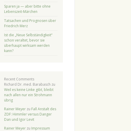
Sparen ja — aber bitte ohne
Lebenszeit-Märchen
Tatsachen und Prognosen über
Friedrich Merz
Ist die „Neue Selbständigkeit“
schon veraltet, bevor sie
überhaupt wirksam werden
kann?
Recent Comments
Richard Dr. med. Barabasch
zu
Weil es keine Linke gibt, bleibt
nach allen nur ein Strohmann
übrig
Rainer Meyer
zu
Fall Anstalt des
ZDF: Himmler versus Danger
Dan und Igor Levit
Rainer Meyer
zu
Impressum