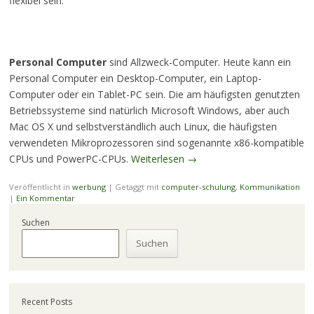
flexibel sein.
Personal Computer
sind Allzweck-Computer. Heute kann ein
Personal Computer ein Desktop-Computer, ein Laptop-
Computer oder ein Tablet-PC sein. Die am häufigsten genutzten
Betriebssysteme sind natürlich Microsoft Windows, aber auch
Mac OS X und selbstverständlich auch Linux, die häufigsten
verwendeten Mikroprozessoren sind sogenannte x86-kompatible
CPUs und PowerPC-CPUs.
Weiterlesen
→
Veröffentlicht in
werbung
|
Getaggt mit
computer-schulung
,
Kommunikation
|
Ein Kommentar
Suchen
Suchen
Recent Posts