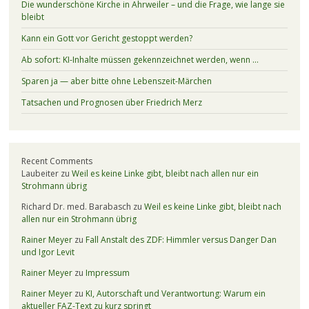
Die wunderschöne Kirche in Ahrweiler – und die Frage, wie lange sie
bleibt
Kann ein Gott vor Gericht gestoppt werden?
Ab sofort: KI-Inhalte müssen gekennzeichnet werden, wenn …
Sparen ja — aber bitte ohne Lebenszeit-Märchen
Tatsachen und Prognosen über Friedrich Merz
Recent Comments
Laubeiter
zu
Weil es keine Linke gibt, bleibt nach allen nur ein
Strohmann übrig
Richard Dr. med. Barabasch
zu
Weil es keine Linke gibt, bleibt nach
allen nur ein Strohmann übrig
Rainer Meyer
zu
Fall Anstalt des ZDF: Himmler versus Danger Dan
und Igor Levit
Rainer Meyer
zu
Impressum
Rainer Meyer
zu
KI, Autorschaft und Verantwortung: Warum ein
aktueller FAZ-Text zu kurz springt