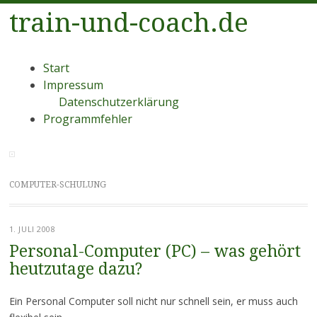
train-und-coach.de
Menü
Zum
Start
Inhalt
Impressum
springen
Datenschutzerklärung
Programmfehler
COMPUTER-SCHULUNG
1. JULI 2008
Personal-Computer (PC) – was gehört
heutzutage dazu?
Ein Personal Computer soll nicht nur schnell sein, er muss auch