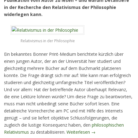
Publikation vom Autor zu lesen – und warum Detailtiefe
in der Recherche den Relativismus der Philosophie
widerlegen kann.
Relativismus in der Philosophie
Ein bekanntes Bonner Print-Medium berichtete kürzlich über
einen jungen Autor, der an der Universität hier studiert und
gleichzeitig mehrere Bücher auf dem Buchmarkt platzieren
konnte. Die Frage drängt sich mir auf: Wie kann man erfolgreich
studieren und gleichzeitig umfangreiche Titel veröffentlichen?
Und vor allem: Hat der betreffende Autor überhaupt Relevanz,
die eine Lektüre lohnen würde? Um diese Frage zu beantworten,
muss man nicht unbedingt seine Bücher sofort lesen. Eine
detailreiche Vorrecherche am PC und mit Hilfe des Internets
genügt – und sie liefert objektive Schlussfolgerungen, die
zugleich die lustige Konsequenz haben, den
philosophischen
Relativismus
zu destabilisieren.
Weiterlesen
→