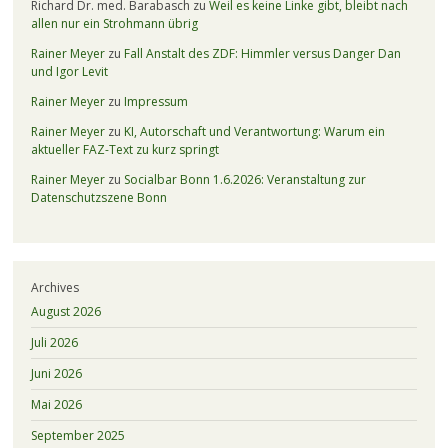
Richard Dr. med. Barabasch
zu
Weil es keine Linke gibt, bleibt nach
allen nur ein Strohmann übrig
Rainer Meyer
zu
Fall Anstalt des ZDF: Himmler versus Danger Dan
und Igor Levit
Rainer Meyer
zu
Impressum
Rainer Meyer
zu
KI, Autorschaft und Verantwortung: Warum ein
aktueller FAZ-Text zu kurz springt
Rainer Meyer
zu
Socialbar Bonn 1.6.2026: Veranstaltung zur
Datenschutzszene Bonn
Archives
August 2026
Juli 2026
Juni 2026
Mai 2026
September 2025