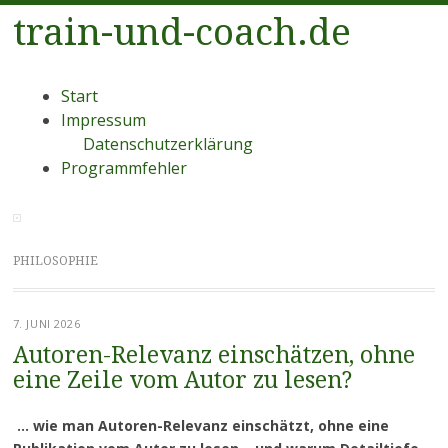
train-und-coach.de
Menü
Zum
Start
Inhalt
Impressum
springen
Datenschutzerklärung
Programmfehler
PHILOSOPHIE
7. JUNI 2026
Autoren-Relevanz einschätzen, ohne
eine Zeile vom Autor zu lesen?
… wie man Autoren-Relevanz einschätzt, ohne eine