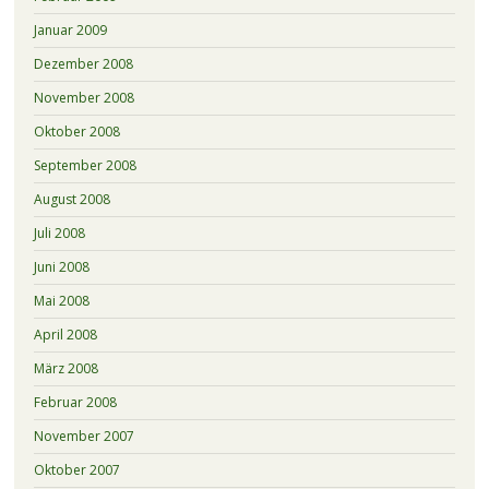
Januar 2009
Dezember 2008
November 2008
Oktober 2008
September 2008
August 2008
Juli 2008
Juni 2008
Mai 2008
April 2008
März 2008
Februar 2008
November 2007
Oktober 2007