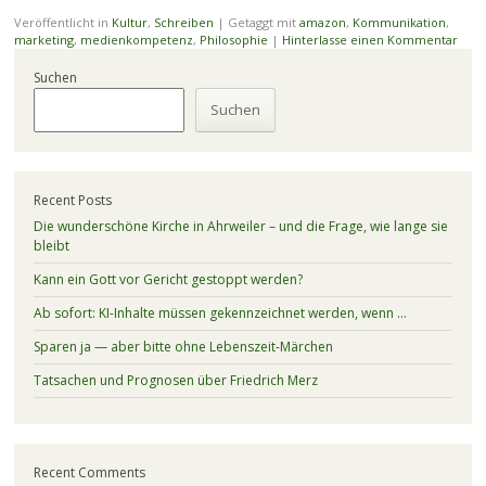
Veröffentlicht in
Kultur
,
Schreiben
|
Getaggt mit
amazon
,
Kommunikation
,
marketing
,
medienkompetenz
,
Philosophie
|
Hinterlasse einen Kommentar
Suchen
Suchen
Recent Posts
Die wunderschöne Kirche in Ahrweiler – und die Frage, wie lange sie
bleibt
Kann ein Gott vor Gericht gestoppt werden?
Ab sofort: KI-Inhalte müssen gekennzeichnet werden, wenn …
Sparen ja — aber bitte ohne Lebenszeit-Märchen
Tatsachen und Prognosen über Friedrich Merz
Recent Comments