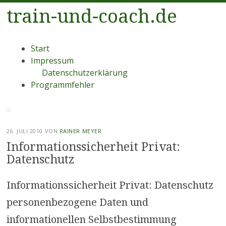
train-und-coach.de
Menü
Zum
Start
Inhalt
Impressum
springen
Datenschutzerklärung
Programmfehler
26. JULI 2010
VON
RAINER MEYER
Informationssicherheit Privat:
Datenschutz
Informationssicherheit Privat: Datenschutz
personenbezogene Daten und
informationellen Selbstbestimmung