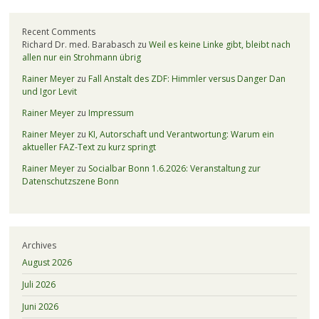
Recent Comments
Richard Dr. med. Barabasch
zu
Weil es keine Linke gibt, bleibt nach
allen nur ein Strohmann übrig
Rainer Meyer
zu
Fall Anstalt des ZDF: Himmler versus Danger Dan
und Igor Levit
Rainer Meyer
zu
Impressum
Rainer Meyer
zu
KI, Autorschaft und Verantwortung: Warum ein
aktueller FAZ-Text zu kurz springt
Rainer Meyer
zu
Socialbar Bonn 1.6.2026: Veranstaltung zur
Datenschutzszene Bonn
Archives
August 2026
Juli 2026
Juni 2026