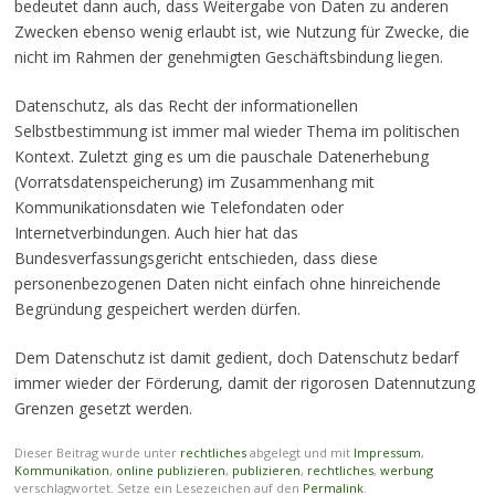
bedeutet dann auch, dass Weitergabe von Daten zu anderen
Zwecken ebenso wenig erlaubt ist, wie Nutzung für Zwecke, die
nicht im Rahmen der genehmigten Geschäftsbindung liegen.
Datenschutz, als das Recht der informationellen
Selbstbestimmung ist immer mal wieder Thema im politischen
Kontext. Zuletzt ging es um die pauschale Datenerhebung
(Vorratsdatenspeicherung) im Zusammenhang mit
Kommunikationsdaten wie Telefondaten oder
Internetverbindungen. Auch hier hat das
Bundesverfassungsgericht entschieden, dass diese
personenbezogenen Daten nicht einfach ohne hinreichende
Begründung gespeichert werden dürfen.
Dem Datenschutz ist damit gedient, doch Datenschutz bedarf
immer wieder der Förderung, damit der rigorosen Datennutzung
Grenzen gesetzt werden.
Dieser Beitrag wurde unter
rechtliches
abgelegt und mit
Impressum
,
Kommunikation
,
online publizieren
,
publizieren
,
rechtliches
,
werbung
verschlagwortet. Setze ein Lesezeichen auf den
Permalink
.