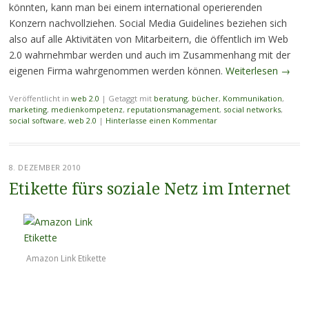
könnten, kann man bei einem international operierenden
Konzern nachvollziehen. Social Media Guidelines beziehen sich
also auf alle Aktivitäten von Mitarbeitern, die öffentlich im Web
2.0 wahrnehmbar werden und auch im Zusammenhang mit der
eigenen Firma wahrgenommen werden können.
Weiterlesen
→
Veröffentlicht in
web 2.0
|
Getaggt mit
beratung
,
bücher
,
Kommunikation
,
marketing
,
medienkompetenz
,
reputationsmanagement
,
social networks
,
social software
,
web 2.0
|
Hinterlasse einen Kommentar
8. DEZEMBER 2010
Etikette fürs soziale Netz im Internet
Amazon Link Etikette