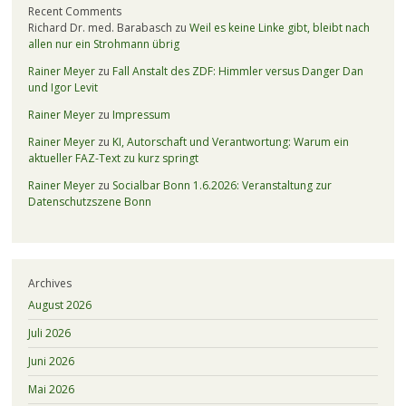
Recent Comments
Richard Dr. med. Barabasch
zu
Weil es keine Linke gibt, bleibt nach
allen nur ein Strohmann übrig
Rainer Meyer
zu
Fall Anstalt des ZDF: Himmler versus Danger Dan
und Igor Levit
Rainer Meyer
zu
Impressum
Rainer Meyer
zu
KI, Autorschaft und Verantwortung: Warum ein
aktueller FAZ-Text zu kurz springt
Rainer Meyer
zu
Socialbar Bonn 1.6.2026: Veranstaltung zur
Datenschutzszene Bonn
Archives
August 2026
Juli 2026
Juni 2026
Mai 2026