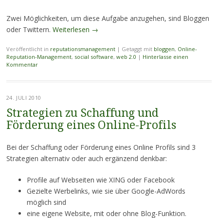
Zwei Möglichkeiten, um diese Aufgabe anzugehen, sind Bloggen
oder Twittern.
Weiterlesen
→
Veröffentlicht in
reputationsmanagement
|
Getaggt mit
bloggen
,
Online-
Reputation-Management
,
social software
,
web 2.0
|
Hinterlasse einen
Kommentar
24. JULI 2010
Strategien zu Schaffung und
Förderung eines Online-Profils
Bei der Schaffung oder Förderung eines Online Profils sind 3
Strategien alternativ oder auch ergänzend denkbar:
Profile auf Webseiten wie XING oder Facebook
Gezielte Werbelinks, wie sie über Google-AdWords
möglich sind
eine eigene Website, mit oder ohne Blog-Funktion.