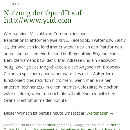
16. JULI 2009
Nutzung der OpenID auf
http://www.yiid.com
Wer auf einer Vielzahl von Communities und
Reputationsplattformen (wie XING, Facebook, Twitter usw.) aktiv
ist, der wird sich laufend immer wieder neu an den Plattformen
anmelden müssen. Hierfür sind im Regelfall die Eingabe eines
Benutzernamens bzw. der E-Mail-Adresse und ein Passwort
nötig. Zwar gibt es Möglichkeiten, diese Angaben im Browser-
Cache zu speichern aber sicher wäre dies nicht. Außerdem
funktioniert dies natürlich nicht mehr, wenn man an einen
anderen Rechner (z.B. in einen Internet-Cafe) sitzt. Wie schön
wäre es doch, wenn man sich überall mit einer einheitlichen
Online-Identität anmelden könnte.
Dieser Wunsch ist bereits heute umsetzbar.
Weiterlesen
→
Veröffentlicht in
reputationsmanagement
|
Getaggt mit
online publizieren
,
Online-Reputation-Management
,
social software
,
twitter
|
Hinterlasse einen