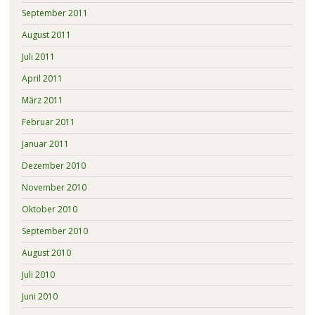
September 2011
August 2011
Juli 2011
April 2011
März 2011
Februar 2011
Januar 2011
Dezember 2010
November 2010
Oktober 2010
September 2010
August 2010
Juli 2010
Juni 2010