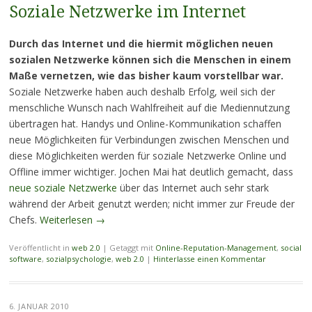
Soziale Netzwerke im Internet
Durch das Internet und die hiermit möglichen neuen
sozialen Netzwerke können sich die Menschen in einem
Maße vernetzen, wie das bisher kaum vorstellbar war.
Soziale Netzwerke haben auch deshalb Erfolg, weil sich der
menschliche Wunsch nach Wahlfreiheit auf die Mediennutzung
übertragen hat. Handys und Online-Kommunikation schaffen
neue Möglichkeiten für Verbindungen zwischen Menschen und
diese Möglichkeiten werden für soziale Netzwerke Online und
Offline immer wichtiger. Jochen Mai hat deutlich gemacht, dass
neue soziale Netzwerke
über das Internet auch sehr stark
während der Arbeit genutzt werden; nicht immer zur Freude der
Chefs.
Weiterlesen
→
Veröffentlicht in
web 2.0
|
Getaggt mit
Online-Reputation-Management
,
social
software
,
sozialpsychologie
,
web 2.0
|
Hinterlasse einen Kommentar
6. JANUAR 2010