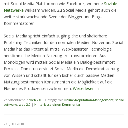
mit Social Media Plattformen wie Facebook, wo neue
Soziale
Netzwerke
wirksam werden. Zu Social Media gehört auch die
weiter stark wachsende Szene der Blogger und Blog-
Kommentatoren.
Social Media spricht einfach zugängliche und skalierbare
Publishing-Techniken für den normalen Medien-Nutzer an. Social
Media hat das Potential, mittel Web-basierter Technologie
herkömmliche Medien-Nutzung zu transformieren. Aus
Monologen wird mittels Social Media ein Dialog-bestimmtet
Prozess. Damit unterstützt Social Media die Demokratisierung
von Wissen und schafft für den bisher durch passive Medien-
Nutzung bestimmten Konsumenten die Möglichkeit auf die
Ebene des Produzenten zu kommen.
Weiterlesen
→
Veröffentlicht in
web 2.0
|
Getaggt mit
Online-Reputation-Management
,
social
software
,
web 2.0
|
Hinterlasse einen Kommentar
23. JULI 2010