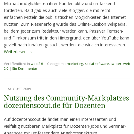
Mitmachmöglichkeiten ihrer Kunden aktiv und umfassend
förderten. Bald gab es auch viele Blogger, die mit recht
einfachen Mitteln die publizistischen Möglichkeiten des Internet
nutzten. Zum Riesenerfolg wurde das Online-Lexikon Wikipedia,
bei dem jeder zum Redakteur werden kann. Passiver Fernseh-
und Filmkonsum tritt in den Hintergrund, den über YouTube kann
gezielt nach Inhalten gesucht werden, die wirklich interessieren.
Weiterlesen
→
Veröffentlicht in
web 2.0
|
Getaggt mit
marketing
,
social software
,
twitter
,
web
2.0
|
Ein Kommentar
1. AUGUST 2009
Nutzung des Community-Markplatzes
dozentenscout.de für Dozenten
Auf dozentenscout.de findet man einen interessanten und
vielfältig nutzbaren Marktplatz für Dozenten-Jobs und Seminar-
Angebote mit umfassendem Angebotsspektrum.