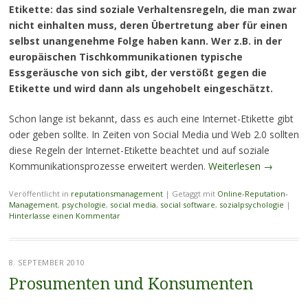
Etikette: das sind soziale Verhaltensregeln, die man zwar
nicht einhalten muss, deren Übertretung aber für einen
selbst unangenehme Folge haben kann. Wer z.B. in der
europäischen Tischkommunikationen typische
Essgeräusche von sich gibt, der verstößt gegen die
Etikette und wird dann als ungehobelt eingeschätzt.
Schon lange ist bekannt, dass es auch eine Internet-Etikette gibt
oder geben sollte. In Zeiten von Social Media und Web 2.0 sollten
diese Regeln der Internet-Etikette beachtet und auf soziale
Kommunikationsprozesse erweitert werden.
Weiterlesen
→
Veröffentlicht in
reputationsmanagement
|
Getaggt mit
Online-Reputation-
Management
,
psychologie
,
social media
,
social software
,
sozialpsychologie
|
Hinterlasse einen Kommentar
8. SEPTEMBER 2010
Prosumenten und Konsumenten