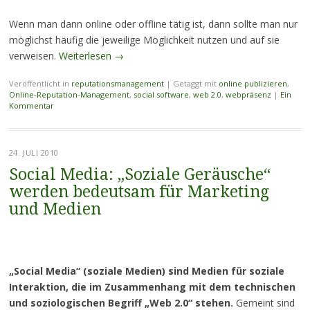
Wenn man dann online oder offline tätig ist, dann sollte man nur
möglichst häufig die jeweilige Möglichkeit nutzen und auf sie
verweisen.
Weiterlesen
→
Veröffentlicht in
reputationsmanagement
|
Getaggt mit
online publizieren
,
Online-Reputation-Management
,
social software
,
web 2.0
,
webpräsenz
|
Ein
Kommentar
24. JULI 2010
Social Media: „Soziale Geräusche“
werden bedeutsam für Marketing
und Medien
„Social Media“ (soziale Medien) sind Medien für soziale
Interaktion, die im Zusammenhang mit dem technischen
und soziologischen Begriff „Web 2.0“ stehen.
Gemeint sind