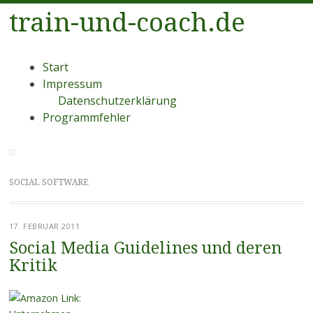
train-und-coach.de
Menü
Zum
Start
Inhalt
Impressum
springen
Datenschutzerklärung
Programmfehler
SOCIAL SOFTWARE
17. FEBRUAR 2011
Social Media Guidelines und deren
Kritik