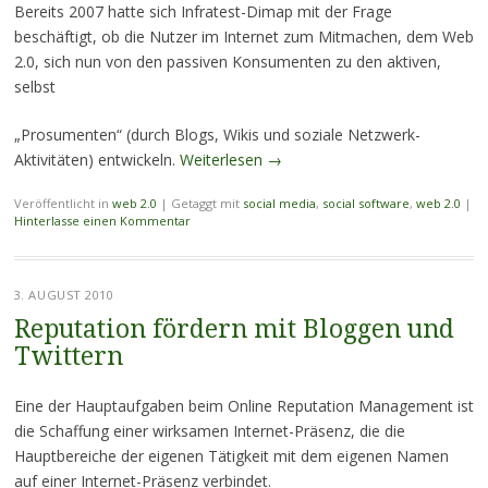
Bereits 2007 hatte sich Infratest-Dimap mit der Frage
beschäftigt, ob die Nutzer im Internet zum Mitmachen, dem Web
2.0, sich nun von den passiven Konsumenten zu den aktiven,
selbst
„Prosumenten“ (durch Blogs, Wikis und soziale Netzwerk-
Aktivitäten) entwickeln.
Weiterlesen
→
Veröffentlicht in
web 2.0
|
Getaggt mit
social media
,
social software
,
web 2.0
|
Hinterlasse einen Kommentar
3. AUGUST 2010
Reputation fördern mit Bloggen und
Twittern
Eine der Hauptaufgaben beim Online Reputation Management ist
die Schaffung einer wirksamen Internet-Präsenz, die die
Hauptbereiche der eigenen Tätigkeit mit dem eigenen Namen
auf einer Internet-Präsenz verbindet.