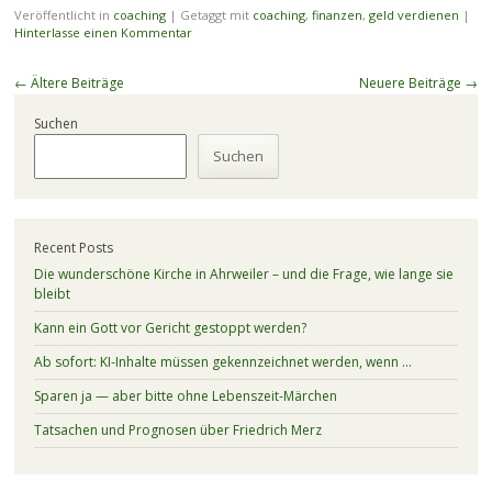
Veröffentlicht in
coaching
|
Getaggt mit
coaching
,
finanzen
,
geld verdienen
|
Hinterlasse einen Kommentar
Beitragsnavigation
←
Ältere Beiträge
Neuere Beiträge
→
Suchen
Suchen
Recent Posts
Die wunderschöne Kirche in Ahrweiler – und die Frage, wie lange sie
bleibt
Kann ein Gott vor Gericht gestoppt werden?
Ab sofort: KI-Inhalte müssen gekennzeichnet werden, wenn …
Sparen ja — aber bitte ohne Lebenszeit-Märchen
Tatsachen und Prognosen über Friedrich Merz