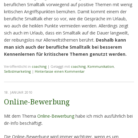
beruflichen Smalltalk vorwiegend auf positive Themen mit wenig
kritischen Angriffspunkten bemühen. Damit kommt einem der
berufliche Smalltalk eher so vor, wie die Gespräche im Urlaub,
wo auch die heiklen Punkte vermieden werden. Allerdings zeigt
sich auch im Urlaub, dass ein Smalltalk auf die Dauer langweilt,
der reibungslos nur Allerweltsthemen berührt.
Deshalb kann
man sich auch der berufliche Smalltalk bei besserem
Kennenlernen für kritischere Themen genutzt werden.
Veröffentlicht in
coaching
|
Getaggt mit
coaching
,
Kommunikation
,
Selbstmarketing
|
Hinterlasse einen Kommentar
18. JANUAR 2010
Online-Bewerbung
Mit dem Thema
Online-Bewerbung
habe ich mich ausführlich bei
dir-Info beschäftigt.
Die Online-Bewerbung wird immer wichtiger, wenn es um