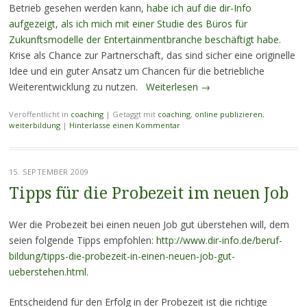
Betrieb gesehen werden kann,
habe ich auf die dir-Info
aufgezeigt, als ich mich mit einer Studie des Büros für
Zukunftsmodelle der Entertainmentbranche beschäftigt habe.
Krise als Chance zur Partnerschaft, das sind sicher eine originelle
Idee und ein guter Ansatz um Chancen für die betriebliche
Weiterentwicklung zu nutzen.
Weiterlesen
→
Veröffentlicht in
coaching
|
Getaggt mit
coaching
,
online publizieren
,
weiterbildung
|
Hinterlasse einen Kommentar
15. SEPTEMBER 2009
Tipps für die Probezeit im neuen Job
Wer die Probezeit bei einen neuen Job gut überstehen will, dem
seien folgende Tipps empfohlen:
http://www.dir-info.de/beruf-
bildung/tipps-die-probezeit-in-einen-neuen-job-gut-
ueberstehen.html
.
Entscheidend für den Erfolg in der Probezeit ist die richtige