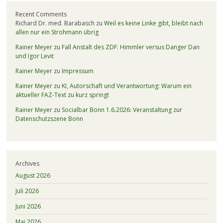
Recent Comments
Richard Dr. med. Barabasch
zu
Weil es keine Linke gibt, bleibt nach
allen nur ein Strohmann übrig
Rainer Meyer
zu
Fall Anstalt des ZDF: Himmler versus Danger Dan
und Igor Levit
Rainer Meyer
zu
Impressum
Rainer Meyer
zu
KI, Autorschaft und Verantwortung: Warum ein
aktueller FAZ-Text zu kurz springt
Rainer Meyer
zu
Socialbar Bonn 1.6.2026: Veranstaltung zur
Datenschutzszene Bonn
Archives
August 2026
Juli 2026
Juni 2026
Mai 2026