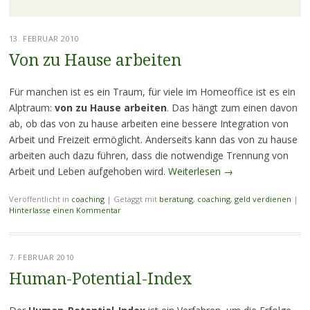
13. FEBRUAR 2010
Von zu Hause arbeiten
Für manchen ist es ein Traum, für viele im Homeoffice ist es ein
Alptraum:
von zu Hause arbeiten
. Das hängt zum einen davon
ab, ob das von zu hause arbeiten eine bessere Integration von
Arbeit und Freizeit ermöglicht. Anderseits kann das von zu hause
arbeiten auch dazu führen, dass die notwendige Trennung von
Arbeit und Leben aufgehoben wird.
Weiterlesen
→
Veröffentlicht in
coaching
|
Getaggt mit
beratung
,
coaching
,
geld verdienen
|
Hinterlasse einen Kommentar
7. FEBRUAR 2010
Human-Potential-Index