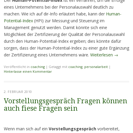
Der
Human-Potential-Index
ist ein Verfahren, um die Erfolge
eines Unternehmens bei der Personalauswahl deutlich zu
machen. Wie ich auf dir-Info erläutert habe, kann der
Human-
Potential-Index
(HPI) zur Messung und Steuerung im
Management genutzt werden. Damit könnte sich eine
Möglichkeit der Zertifizierung der Qualität der Personalauswahl
durch den Human-Potential-Index ergeben; dies könnte dafür
sorgen, dass der Human-Potential-Index zu einer gute Ergänzung
der Zertifizierung eines Unternehmens wäre.
Weiterlesen
→
Veröffentlicht in
coaching
|
Getaggt mit
coaching
,
personalarbeit
|
Hinterlasse einen Kommentar
2. FEBRUAR 2010
Vorstellungsgespräch Fragen können
auch fiese Fragen sein
Wenn man sich auf ein
Vorstellungsgespräch
vorbereitet,