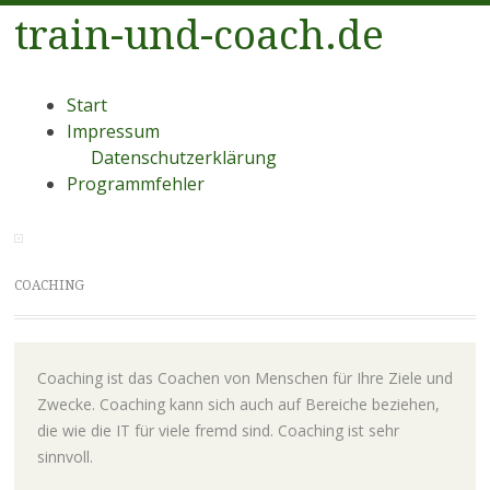
train-und-coach.de
Menü
Zum
Start
Inhalt
Impressum
springen
Datenschutzerklärung
Programmfehler
COACHING
Coaching ist das Coachen von Menschen für Ihre Ziele und
Zwecke. Coaching kann sich auch auf Bereiche beziehen,
die wie die IT für viele fremd sind. Coaching ist sehr
sinnvoll.