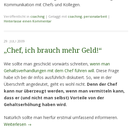
Kommunikation mit Chefs und Kollegen.
Veröffentlicht in
coaching
|
Getaggt mit
coaching
,
personalarbeit
|
Hinterlasse einen Kommentar
29. JULI 2009
„Chef, ich brauch mehr Geld!“
Wie sollte man geschickt vorwärts schreiten,
wenn man
Gehaltsverhandlungen mit dem Chef führen will
. Diese Frage
habe ich bei dir-Infos ausführlich diskutiert. So, wie in der
Überschrift angedeutet, geht es wohl nicht.
Denn der Chef
kann nur überzeugt werden, wenn man vermitteln kann,
dass er (und nicht man selbst) Vorteile von der
Gehaltserhöhung haben wird.
Natürlich sollte man hierfür erstmal umfassend informieren.
Weiterlesen
→