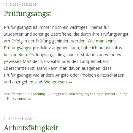
10. DEZEMBER 2009
Prüfungsangst
Prüfungsangst ist immer noch ein wichtiges Thema für
Studenten und sonstige Betroffene, die durch ihre Prüfungsangst
am Erfolg in der Prüfung gehindert werden.
Wie man seine
Prüfungsangst produktiv angehen kann, habe ich auf dir-Infos
beschrieben.
Prüfungsangst liegt aber erst dann vor, wenn es
gewisses Maß der Nervosität oder des Lampenfiebers
überschritten ist. Dann kann man davon ausgehen, dass
Prüfungsangst wie andere Ängste oder Phobien einzuschätzen
und anzugehen sind.
Weiterlesen
→
Veröffentlicht in
coaching
|
Getaggt mit
coaching
,
psychologie
,
weiterbildung
|
Ein Kommentar
8. DEZEMBER 2009
Arbeitsfähigkeit