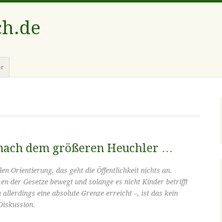
ch.de
er
 nach dem größeren Heuchler …
en Orientierung, das geht die Öffentlichkeit nichts an.
n der Gesetze bewegt und solange es nicht Kinder betrifft
h allerdings eine absolute Grenze erreicht –, ist das kein
Diskussion.