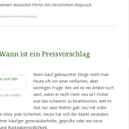
vativen deutschen Partei mit christlichem Anspruch.
rlasse einen Kommentar
Wann ist ein Preisvorschlag
Beim Kauf gebrauchter Dinge steht man
heute oft vor einer einfachen, aber
wichtigen Frage: Wie viel ist ein Artikel noch
wert, wenn er nicht mehr neu ist? Früher
on der Hälfte
war das schwerer zu beantworten, weil es
fast nur zwei Welten gab: neu mit voller
t ohne jede Sicherheit. Heute hat sich der Markt verändert.
mer häufiger generalüberholte, geprüfte oder wie neue
 und Rückgabemöglichkeit.