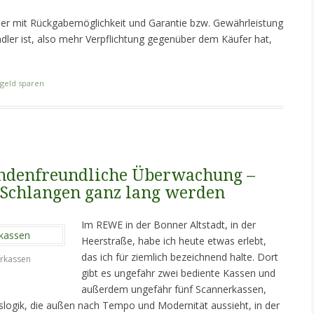
ber mit Rückgabemöglichkeit und Garantie bzw. Gewährleistung
dler ist, also mehr Verpflichtung gegenüber dem Käufer hat,
geld sparen
ndenfreundliche Überwachung –
 Schlangen ganz lang werden
Im REWE in der Bonner Altstadt, in der
Heerstraße, habe ich heute etwas erlebt,
das ich für ziemlich bezeichnend halte. Dort
erkassen
gibt es ungefähr zwei bediente Kassen und
außerdem ungefähr fünf Scannerkassen,
slogik, die außen nach Tempo und Modernität aussieht, in der