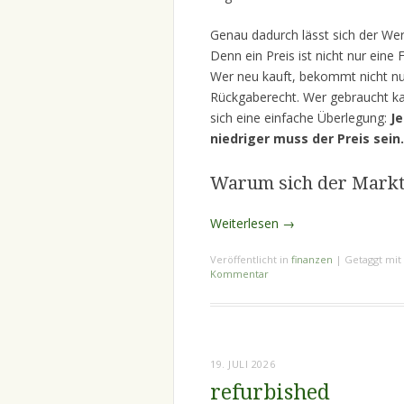
Genau dadurch lässt sich der Wert
Denn ein Preis ist nicht nur eine
Wer neu kauft, bekommt nicht nu
Rückgaberecht. Wer gebraucht kau
sich eine einfache Überlegung:
J
niedriger muss der Preis sein.
Warum sich der Markt
Weiterlesen
→
Veröffentlicht in
finanzen
|
Getaggt mit
Kommentar
19. JULI 2026
refurbished