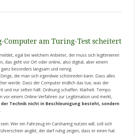
-Computer am Turing-Test scheitert
eldet, egal bei welchem Anbieter, der muss sich legitimieren
, das geht vor Ort oder online, also digital, aber einem
 ganz besonders langsam und nervig.
ele Dinge, die man sich irgendwie schönreden kann. Dass alles
acher werde. Dass der Computer endlich das tue, was der
t und nur selten hält: Ordnung schaffen. Klarheit. Tempo.
man vor einem Online-Verfahren zur Legitimation und merkt,
g der Technik nicht in Beschleunigung besteht, sondern
.
sein. Wer ein Fahrzeug im Carsharing nutzen will, soll sich
ührerschein angibt, der darf ruhig zeigen, dass er einen hat.