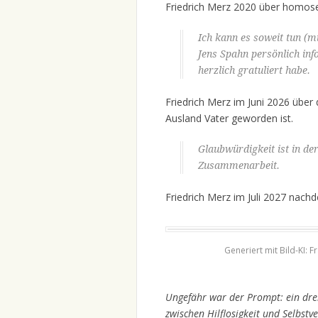
Friedrich Merz 2020 über homos
Ich kann es soweit tun (mi
Jens Spahn persönlich inf
herzlich gratuliert habe.
Friedrich Merz im Juni 2026 über
Ausland Vater geworden ist.
Glaubwürdigkeit ist in der
Zusammenarbeit.
Friedrich Merz im Juli 2027 nachd
Generiert mit Bild-KI: F
Ungefähr war der Prompt: ein dre
zwischen Hilflosigkeit und Selbstv