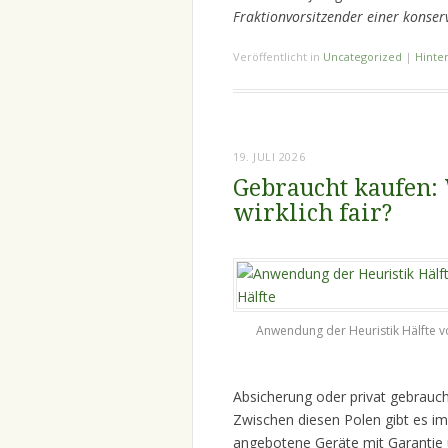
Fraktionvorsitzender einer konser
Veröffentlicht in
Uncategorized
|
Hinte
19. JULI 2026
Gebraucht kaufen: 
wirklich fair?
Anwendung der Heuristik Hälfte v
Absicherung oder privat gebrauch
Zwischen diesen Polen gibt es im
angebotene Geräte mit Garantie