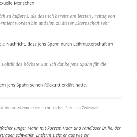
exuelle Menschen
ch zu äußern), als dass ich bereits am letzten Freitag von
ormiert worden bin und ihm zu dieser Elternschaft sehr
 die Nachricht, dass Jens Spahn durch Leihmutterschaft im
 Politik das höchste Gut. Ich danke Jens Spahn für die
em Jens Spahn seinen Rücktritt erklärt hatte.
raktionsvorsitzender einer christlichen Partei im Zwiespalt
ifacher junger Mann mit kurzem Haar und randloser Brille, der
ertrauen schwankt. Entfernt sieht er aus wie ein