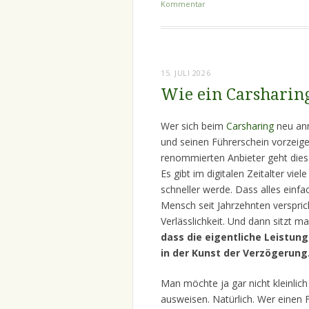
Kommentar
15. JULI 2026
Wie ein Carsharing
Wer sich beim
Carsharing
neu anm
und seinen Führerschein vorzeigen
renommierten Anbieter geht dies
Es gibt im digitalen Zeitalter vi
schneller werde. Dass alles einf
Mensch seit Jahrzehnten versprich
Verlässlichkeit. Und dann sitzt 
dass die eigentliche Leistun
in der Kunst der Verzögerung
Man möchte ja gar nicht kleinlich 
ausweisen. Natürlich. Wer einen F