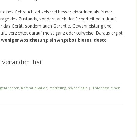
 eines Gebrauchtartikels viel besser einordnen als früher.
 Frage des Zustands, sondern auch der Sicherheit beim Kauf.
r das Gerät, sondern auch Garantie, Gewährleistung und
ft, verzichtet darauf meist ganz oder teilweise. Daraus ergibt
e weniger Absicherung ein Angebot bietet, desto
 verändert hat
geld sparen
,
Kommunikation
,
marketing
,
psychologie
|
Hinterlasse einen