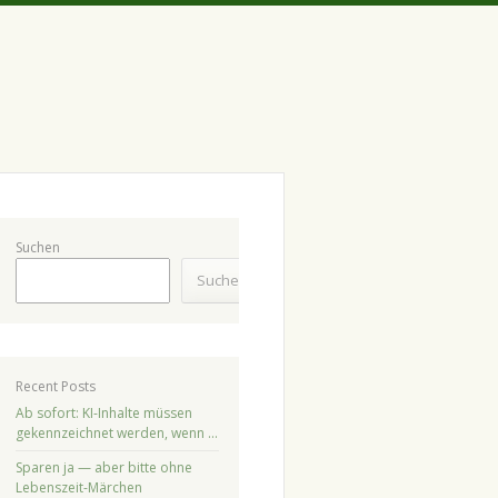
Suchen
Suchen
Recent Posts
Ab sofort: KI-Inhalte müssen
gekennzeichnet werden, wenn …
Sparen ja — aber bitte ohne
Lebenszeit-Märchen